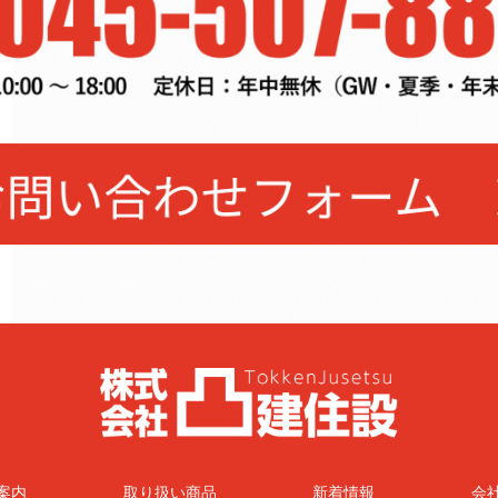
案内
取り扱い商品
新着情報
会